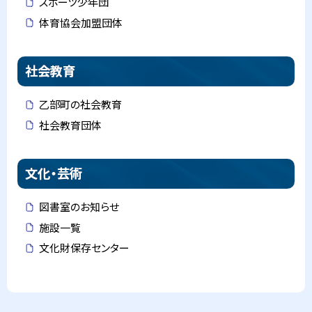
スポーツ少年団
体育協会加盟団体
社会教育
乙部町の社会教育
社会教育団体
文化・芸術
図書室のお知らせ
施設一覧
文化財保存センター
ト
ッ