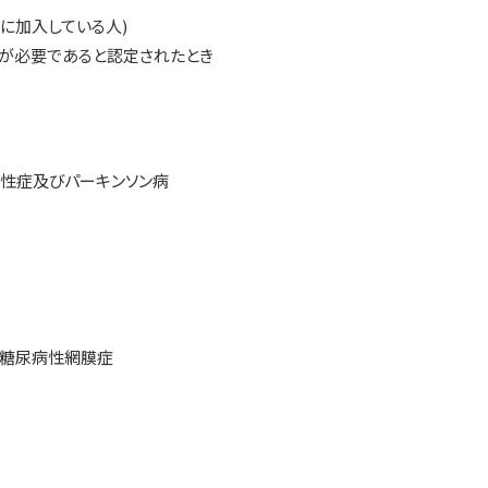
に加入している人)
が必要であると認定されたとき
症及びパーキンソン病
尿病性網膜症