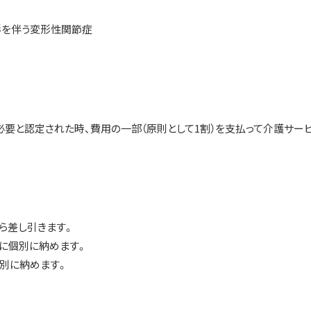
伴う変形性関節症
された時、費用の一部（原則として1割）を支払って介護サー
ら差し引きます。
に個別に納めます。
別に納めます。