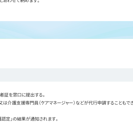
とあわせて納めます。
険者証を窓口に提出する。
援専門員（ケアマネージャー）などが代行申請することもで
」の結果が通知されます。