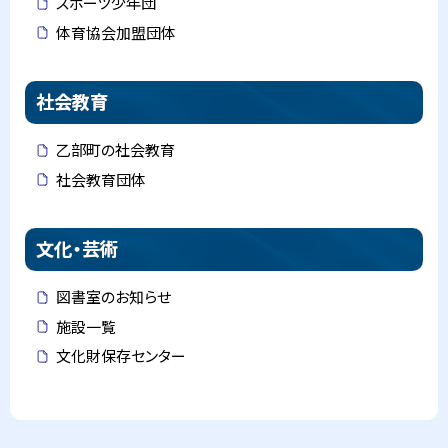
スポーツ少年団
体育協会加盟団体
社会教育
乙部町の社会教育
社会教育団体
文化・芸術
図書室のお知らせ
施設一覧
文化財保存センター
ト
ッ