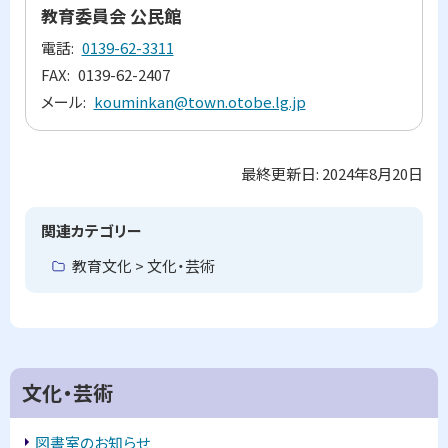
プ
教育委員会 公民館
に
電話
0139-62-3311
戻
FAX
0139-62-2407
る
メール
kouminkan@town.otobe.lg.jp
最終更新日:
2024年8月20日
ト
ッ
プ
関連カテゴリー
に
教育文化 > 文化・芸術
戻
る
文化・芸術
図書室のお知らせ