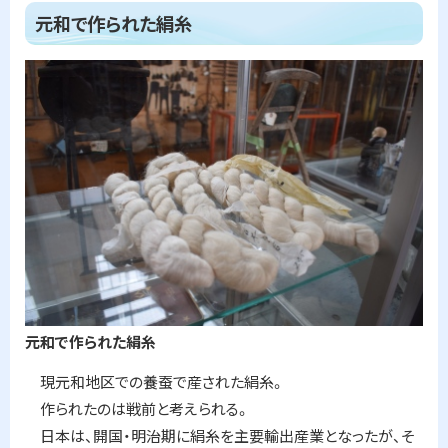
元和で作られた絹糸
元和で作られた絹糸
現元和地区での養蚕で産された絹糸。
作られたのは戦前と考えられる。
日本は、開国・明治期に絹糸を主要輸出産業となったが、そ