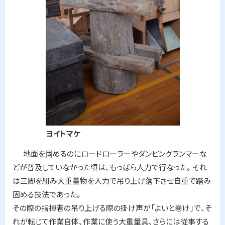
ヨイトマケ
地面を固めるのにロードローラーやダンピングランマーな
どが普及していなかった頃は、もっぱら人力で行なった。それ
は三脚を組み大重量物を人力で吊り上げ落下させ自重で踏み
固める技法であった。
その際の指揮者の吊り上げる際の掛け声が「よいと巻け」で、そ
れが転じて作業自体、作業に使う大重量具、さらには従事する