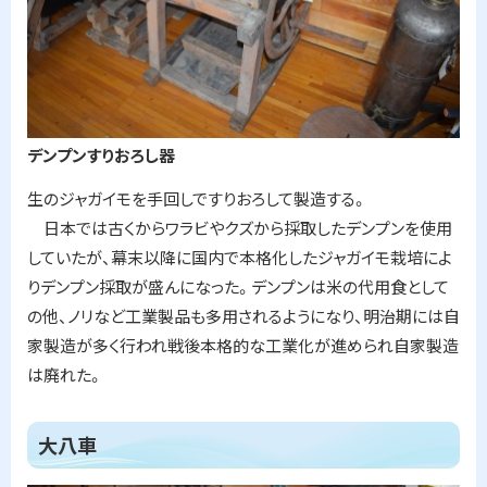
デンプンすりおろし器
生のジャガイモを手回しですりおろして製造する。
日本では古くからワラビやクズから採取したデンプンを使用
していたが、幕末以降に国内で本格化したジャガイモ栽培によ
りデンプン採取が盛んになった。デンプンは米の代用食として
の他、ノリなど工業製品も多用されるようになり、明治期には自
家製造が多く行われ戦後本格的な工業化が進められ自家製造
は廃れた。
ト
大八車
ッ