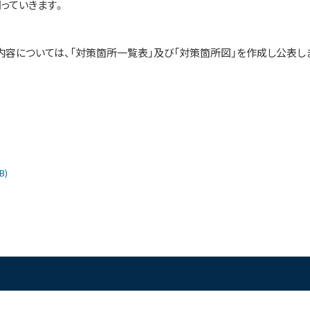
っていきます。
については、「対策箇所一覧表」及び「対策箇所図」を作成し公表し
B)