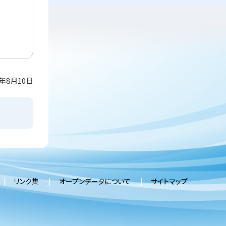
き
ま
す
）
2年8月10日
リンク集
オープンデータについて
サイトマップ