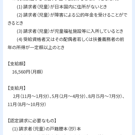
(1) 請求者（児童）が日本国内に住所がないとき
(2) 請求者（児童）が障害による公的年金を受けることがで
きるとき
(3) 請求者（児童）が児童福祉施設等に入所しているとき
(4) 受給資格者又はその配偶者若しくは扶養義務者の前
年の所得が一定額以上のとき
【支給額】
16,560円（月額）
【支給月】
2月（11月～1月分）、5月（2月～4月分）、8月（5月～7月分）、
11月（8月～10月分）
【認定請求に必要なもの】
(1) 請求者（児童）の戸籍謄本（抄）本