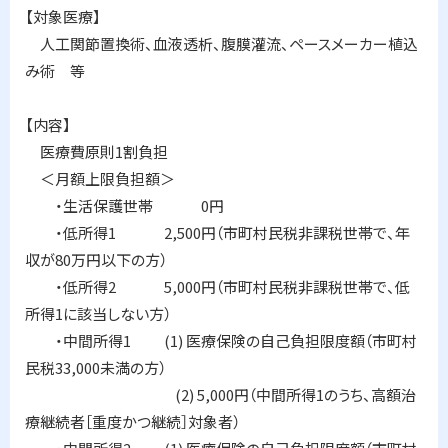
る
【対象医療】
人工関節置換術、血液透析、腹膜灌流、ペースメーカー植込
み術 等
【内容】
医療費原則1割負担
＜月額上限負担額＞
・生活保護世帯 0円
・低所得1 2,500円（市町村民税非課税世帯で、年
収が80万円以下の方）
・低所得2 5,000円（市町村民税非課税世帯で、低
所得1に該当しない方）
・中間所得1 (1) 医療保険の自己負担限度額（市町村
民税33,000未満の方）
(2) 5,000円（中間所得1のうち、高額治
療継続者［重度かつ継続］対象者）