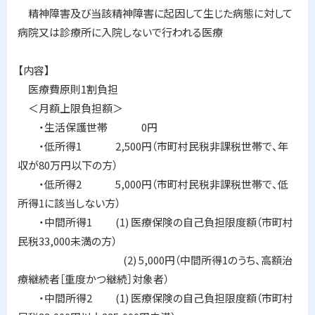
精神障害及び当該精神障害に起因して生じた病態に対して
病院又は診療所に入院しないで行われる医療
【内容】
医療費原則1割負担
＜月額上限負担額＞
・生活保護世帯 0円
・低所得1 2,500円（市町村民税非課税世帯で、年
収が80万円以下の方）
・低所得2 5,000円（市町村民税非課税世帯で、低
所得1に該当しない方）
・中間所得1 (1) 医療保険の自己負担限度額（市町村
民税33,000未満の方）
(2) 5,000円（中間所得1のうち、高額治
療継続者［重度かつ継続］対象者）
・中間所得2 (1) 医療保険の自己負担限度額（市町村