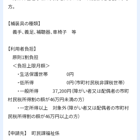
方。
【補装具の種類】
義手、義足、補聴器、車椅子 等
【利用者負担】
原則1割負担
＜負担上限月額＞
・生活保護世帯 0円
・低所得 0円（市町村民税非課税世帯）
・一般所得 37,200円（障がい者又は配偶者の市町
村民税所得割の額が46万円未満の方）
・一定所得以上 対象外（障がい者又は配偶者の市町村
民税所得割の額が46万円以上の方）
【申請先】 町民課福祉係