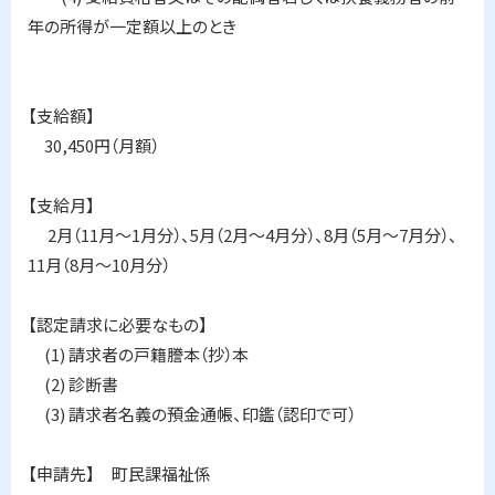
年の所得が一定額以上のとき
【支給額】
30,450円（月額）
【支給月】
2月（11月～1月分）、5月（2月～4月分）、8月（5月～7月分）、
11月（8月～10月分）
【認定請求に必要なもの】
(1) 請求者の戸籍謄本（抄）本
(2) 診断書
(3) 請求者名義の預金通帳、印鑑（認印で可）
【申請先】 町民課福祉係