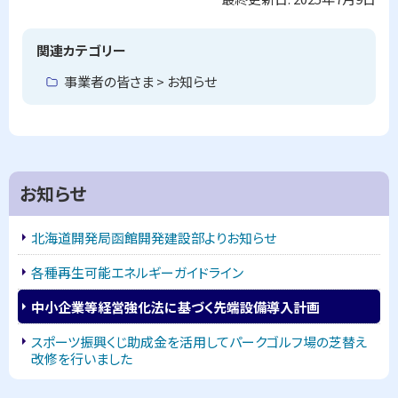
ッ
プ
関連カテゴリー
に
事業者の皆さま > お知らせ
戻
る
お知らせ
北海道開発局函館開発建設部よりお知らせ
各種再生可能エネルギーガイドライン
中小企業等経営強化法に基づく先端設備導入計画
スポーツ振興くじ助成金を活用してパークゴルフ場の芝替え
改修を行いました