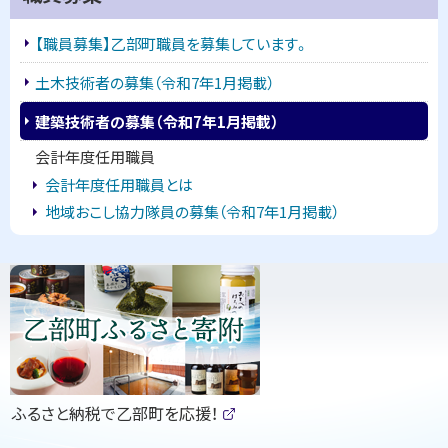
戻
イ
る
【職員募集】乙部町職員を募集しています。
ド
土木技術者の募集（令和7年1月掲載）
・
建築技術者の募集（令和7年1月掲載）
メ
会計年度任用職員
ニ
会計年度任用職員とは
地域おこし協力隊員の募集（令和7年1月掲載）
ュ
ー
ピ
ッ
ク
ア
ッ
（
ふるさと納税で乙部町を応援！
プ
新
(
規
外