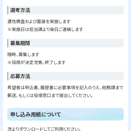
選考方法
適性検査および面接を実施します
※実施日は担当課より後日ご連絡します
募集期間
随時、募集します
※採用が決定次第、終了します
応募方法
希望者は申込書、履歴書に必要事項を記入のうえ、総務課まで
郵送、もしくは役場窓口まで提出してください。
ト
申し込み用紙について
ッ
プ
次よりダウンロードしてご利用ください。