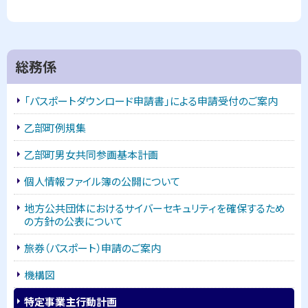
る
サ
総務係
イ
「パスポートダウンロード申請書」による申請受付のご案内
ド
乙部町例規集
・
乙部町男女共同参画基本計画
メ
個人情報ファイル簿の公開について
ニ
地方公共団体におけるサイバーセキュリティを確保するため
ュ
の方針の公表について
ー
旅券（パスポート）申請のご案内
機構図
特定事業主行動計画