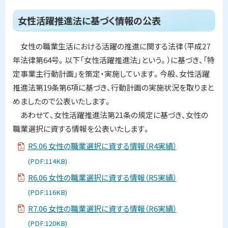
ト
女性活躍推進法に基づく情報の公表
ッ
プ
女性の職業生活における活躍の推進に関する法律（平成27
に
年法律第64号。以下「女性活躍推進法」という。）に基づき、「特
戻
定事業主行動計画」を策定・実施しています。今般、女性活躍
る
推進法第19条第6項に基づき、行動計画の実施状況を取りまと
めましたので公表いたします。
あわせて、女性活躍推進法第21条の規定に基づき、女性の
職業選択に資する情報を公表いたします。
R5.06 女性の職業選択に資する情報（R4実績）
(PDF:114KB)
R6.06 女性の職業選択に資する情報（R5実績）
(PDF:116KB)
R7.06 女性の職業選択に資する情報（R6実績）
(PDF:120KB)