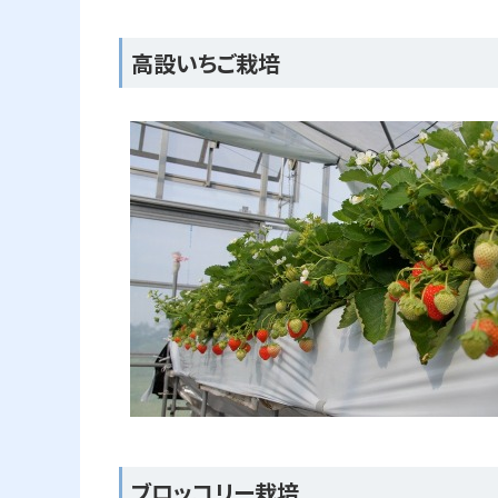
高設いちご栽培
ブロッコリー栽培