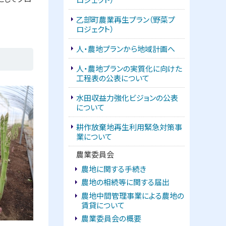
ュ
ー
乙部町農業再生プラン（野菜プ
ロジェクト）
人・農地プランから地域計画へ
人・農地プランの実質化に向けた
工程表の公表について
水田収益力強化ビジョンの公表
について
耕作放棄地再生利用緊急対策事
業について
農業委員会
農地に関する手続き
農地の相続等に関する届出
農地中間管理事業による農地の
賃貸について
農業委員会の概要