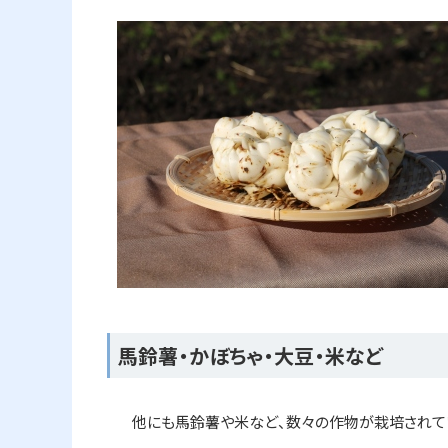
馬鈴薯・かぼちゃ・大豆・米など
他にも馬鈴薯や米など、数々の作物が栽培されて