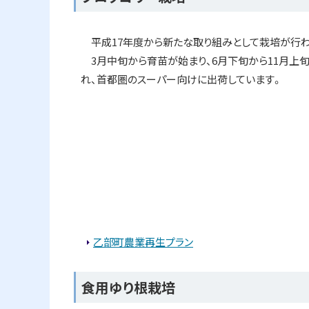
平成17年度から新たな取り組みとして栽培が行わ
3月中旬から育苗が始まり、6月下旬から11月上
れ、首都圏のスーパー向けに出荷しています。
乙部町農業再生プラン
食用ゆり根栽培