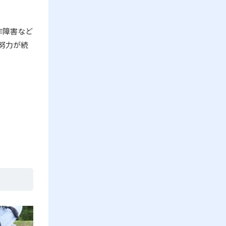
作障害など
努力が続