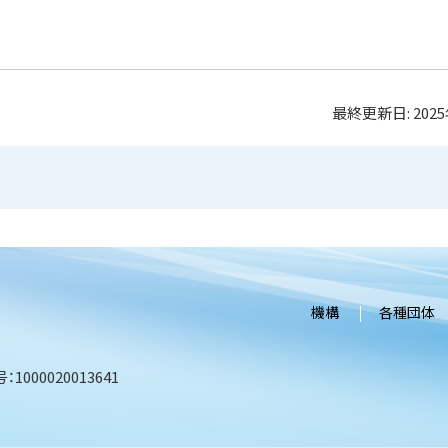
最終更新日:
202
機構
各種団体
1000020013641