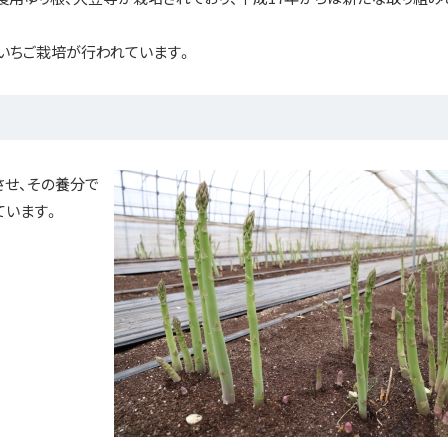
いちご栽培が行われています。
せ、その養分で
ています。