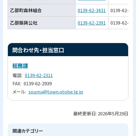
乙部町森林組合
0139-62-3431
0139-62-57
乙部振興公社
0139-62-2391
0139-62-23
ト
問合わせ先・担当窓口
ッ
プ
総務課
に
電話
0139-62-2311
戻
FAX
0139-62-2939
る
メール
soumu@town.otobe.lg.jp
最終更新日:
2026年5月29日
ト
ッ
プ
関連カテゴリー