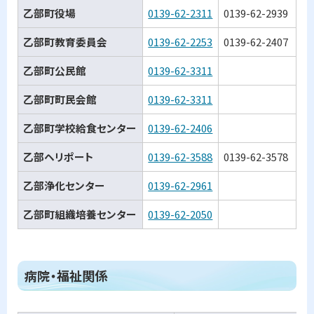
乙部町役場
0139-62-2311
0139-62-2939
緑
乙部町教育委員会
0139-62-2253
0139-62-2407
館
乙部町公民館
0139-62-3311
館
乙部町町民会館
0139-62-3311
館
乙部町学校給食センター
0139-62-2406
館
乙部ヘリポート
0139-62-3588
0139-62-3578
姫
乙部浄化センター
0139-62-2961
緑
乙部町組織培養センター
0139-62-2050
姫
ト
病院・福祉関係
ッ
プ