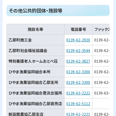
ト
その他公共的団体・施設等
ッ
プ
施設名等
電話番号
ファックス番
に
戻
乙部町商工会
0139-62-2920
0139-62-35
る
乙部町社会福祉協議会
0139-62-3544
0139-62-31
特別養護老人ホームおとべ荘
0139-62-3827
0139-62-38
ひやま漁業協同組合本所
0139-62-3300
0139-62-30
ひやま漁業協同組合乙部支所
0139-62-3300
0139-62-30
ひやま漁業協同組合豊浜出張所
0139-63-2221
0139-63-24
ひやま漁業協同組合乙部直売店
0139-62-5112
新函館農協乙部支店
0139-62-2221
0139-62-37