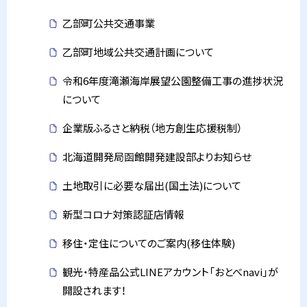
乙部町公共交通事業
乙部町地域公共交通計画について
令和6年度滝瀬海岸展望公園整備工事の進捗状況
について
企業版ふるさと納税（地方創生応援税制）
北海道開発局函館開発建設部よりお知らせ
土地取引に必要な届出(国土法)について
新型コロナ対策認証店情報
移住・定住についてのご案内(移住体験)
観光・特産品公式LINEアカウント「おとべnavi」が
開設されます！