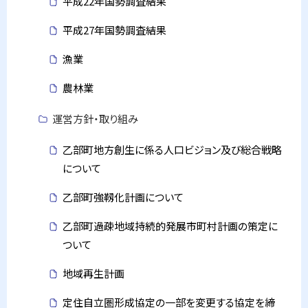
平成22年国勢調査結果
平成27年国勢調査結果
漁業
農林業
運営方針・取り組み
乙部町地方創生に係る人口ビジョン及び総合戦略
について
乙部町強靱化計画について
乙部町過疎地域持続的発展市町村計画の策定に
ついて
地域再生計画
定住自立圏形成協定の一部を変更する協定を締