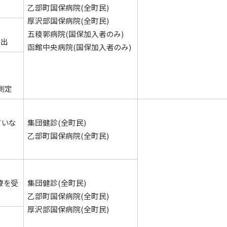
乙部町国保病院(全町民)
厚沢部国保病院(全町民)
五稜郭病院(国保加入者のみ)
提出
函館中央病院(国保加入者のみ)
測定
ていな
集団健診(全町民)
乙部町国保病院(全町民)
療を受
集団健診(全町民)
乙部町国保病院(全町民)
厚沢部国保病院(全町民)