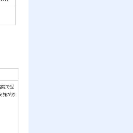
病院で受
実施が原