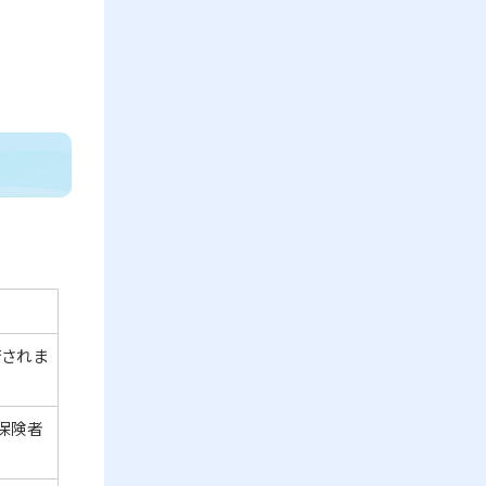
行されま
保険者