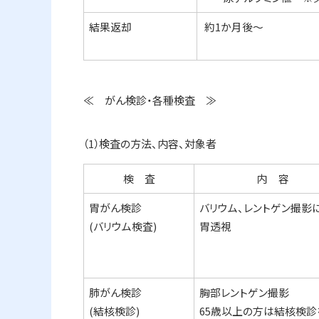
結果返却
約1か月後～
≪ がん検診・各種検査 ≫
（1）検査の方法、内容、対象者
検 査
内 容
胃がん検診
バリウム、レントゲン撮影
(バリウム検査)
胃透視
肺がん検診
胸部レントゲン撮影
(結核検診)
65歳以上の方は結核検診