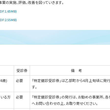
業の実施、評価、改善を図っていきます。
DF:1.65MB)
DF:2.55MB)
受診券
備 考
4歳)
必要
「特定健診受診券」は乙部町から4月上旬頃に発
す。
ている方
必要
「特定健診受診券」の発行は、お勤めの事業所、各
へお問い合わせの上、お取り寄せください。