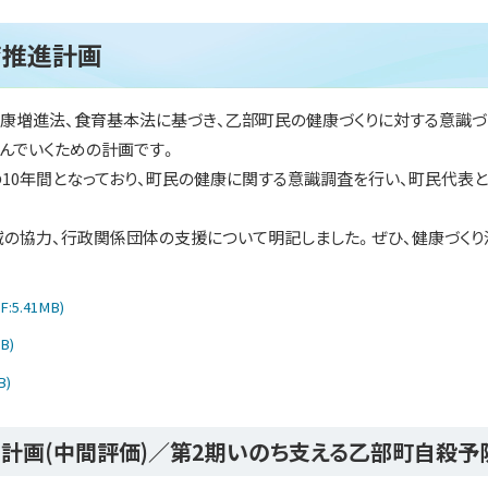
育推進計画
増進法、食育基本法に基づき、乙部町民の健康づくりに対する意識づ
んでいくための計画です。
10年間となっており、町民の健康に関する意識調査を行い、町民代表
の協力、行政関係団体の支援について明記しました。ぜひ、健康づくり
F:5.41MB)
B)
B)
計画(中間評価)／第2期いのち支える乙部町自殺予