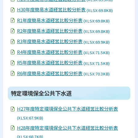
水
道
H30年度簡易水道経営比較分析表
(XLSX:69.8KB)
事
業
R1年度簡易水道経営比較分析表
(XLSX:69.8KB)
R2年度簡易水道経営比較分析表
(XLSX:69.8KB)
特
定
R3年度簡易水道経営比較分析表
(XLSX:69.9KB)
環
境
R4年度簡易水道経営比較分析表
(XLSX:71.5KB)
保
全
R5年度簡易水道経営比較分析表
(XLSX:71.5KB)
公
共
R6年度簡易水道経営比較分析表
(XLSX:70.3KB)
下
水
道
ト
特定環境保全公共下水道
ッ
漁
プ
H27年度特定環境保全公共下水道経営比較分析表
業
集
に
(XLSX:67.9KB)
落
戻
排
H28年度特定環境保全公共下水道経営比較分析表
水
る
施
(XLSX:68.7KB)